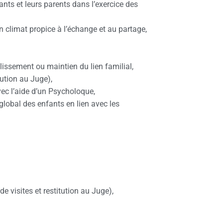
nts et leurs parents dans l’exercice des
 climat propice à l’échange et au partage,
lissement ou maintien du lien familial,
tution au Juge),
vec l’aide d’un Psycholoque,
lobal des enfants en lien avec les
 visites et restitution au Juge),