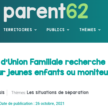
parent
62
TERRITOIRES
PUBLICS
THÈMES
 d’Union Familiale recherche
ur jeunes enfants ou monite
sis
Les situations de séparation
Thèmes:
Date de publication :
26 octobre, 2021