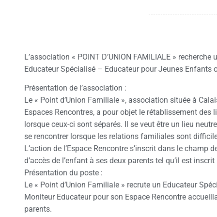
L’association « POINT D’UNION FAMILIALE » recherche 
Educateur Spécialisé – Educateur pour Jeunes Enfants 
Présentation de l’association :
Le « Point d’Union Familiale », association située à Cala
Espaces Rencontres, a pour objet le rétablissement des l
lorsque ceux-ci sont séparés. Il se veut être un lieu neut
se rencontrer lorsque les relations familiales sont difficil
L’action de l’Espace Rencontre s’inscrit dans le champ de l
d’accès de l’enfant à ses deux parents tel qu’il est inscrit
Présentation du poste :
Le « Point d’Union Familiale » recrute un Educateur Spé
Moniteur Educateur pour son Espace Rencontre accueillan
parents.