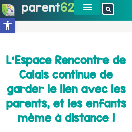
parent
62
Ouvrir la barre d’outils
L'Espace Rencontre de
Calais continue de
garder le lien avec les
parents, et les enfants
même à distance !