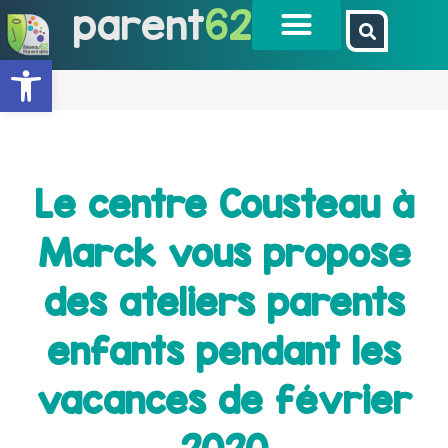
parent
62
Ouvrir la barre d’outils
Le centre Cousteau à
Marck vous propose
des ateliers parents
enfants pendant les
vacances de février