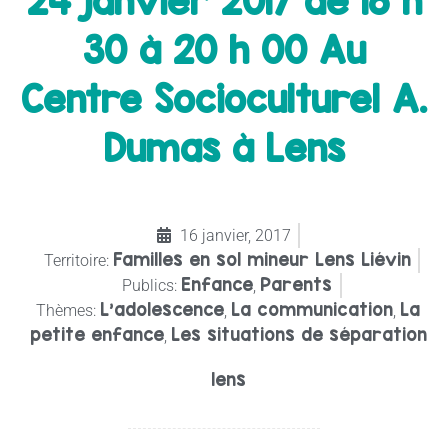
24 janvier 2017 de 18 h
30 à 20 h 00 Au
Centre Socioculturel A.
Dumas à Lens
16 janvier, 2017
Familles en sol mineur Lens Liévin
Territoire:
Enfance
Parents
Publics:
,
L’adolescence
La communication
La
Thèmes:
,
,
petite enfance
Les situations de séparation
,
lens