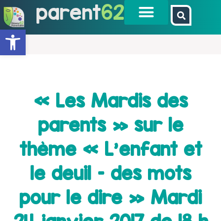
parent
62
Ouvrir la barre d’outils
« Les Mardis des
parents » sur le
thème « L’enfant et
le deuil – des mots
pour le dire » Mardi