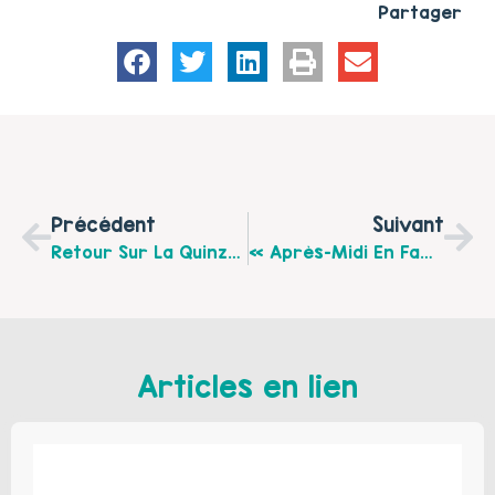
Partager
Précédent
Suivant
Retour Sur La Quinzaine De La Parentalité Du 7 Au 20 Novembre 2016
« Après-Midi En Famille » À Loison-Sous-Lens, Le Mercredi 25 Janvier 2017 À 14h30, Salle Cuvelier
Articles en lien