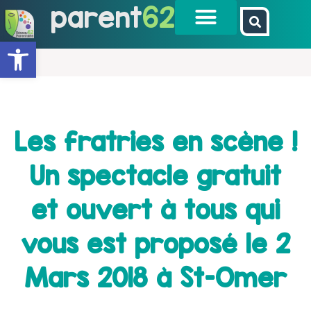
parent
62
Ouvrir la barre d’outils
Les fratries en scène !
Un spectacle gratuit
et ouvert à tous qui
vous est proposé le 2
Mars 2018 à St-Omer