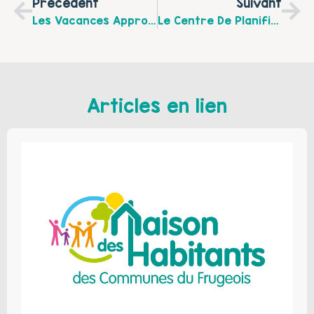
Précédent
Suivant
Les Vacances Approchent… Inscrivez-Vous Aux Activités Proposées Par La Brouette Bleue !
Le Centre De Planification Ou D’éducation Familiale De St-Omer A Déménagé !
Articles en lien