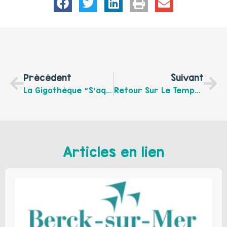
Précédent
Suivant
La Gigothèque "s’aquatise " Au Centre Social D’Ostrohove À Saint Martin Boulogne.
Retour Sur Le Temps Fort Des Marin’ateliers Au Centre Social Jacques Brel À Outreau
Articles en lien