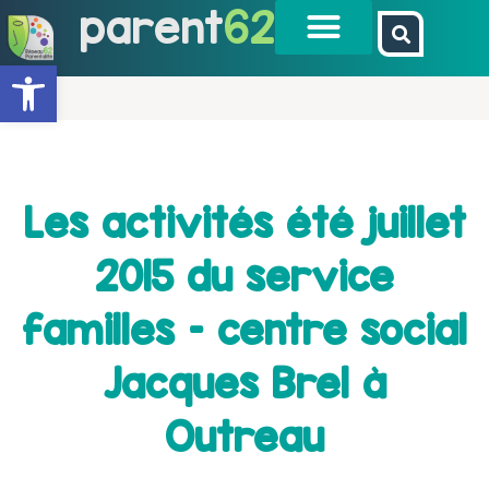
parent
62
Ouvrir la barre d’outils
Les activités été juillet
2015 du service
familles – centre social
Jacques Brel à
Outreau