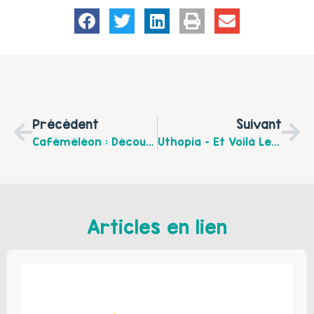
Précédent
Suivant
Caféméléon : Découvrez Le Programme De Juillet 2026
Uthopia – Et Voilà Le Programme De L’été
Articles en lien