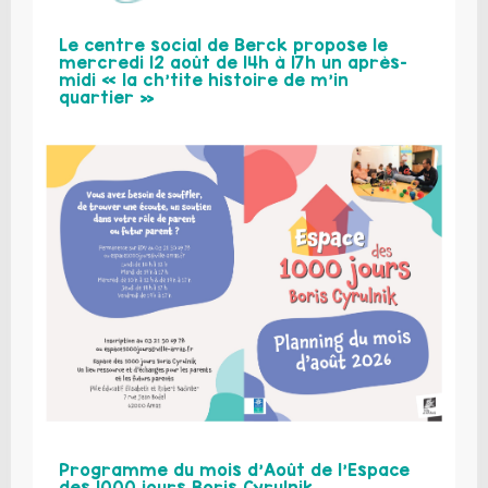
Le centre social de Berck propose le
mercredi 12 août de 14h à 17h un après-
midi « la ch’tite histoire de m’in
quartier »
Programme du mois d’Août de l’Espace
des 1000 jours Boris Cyrulnik