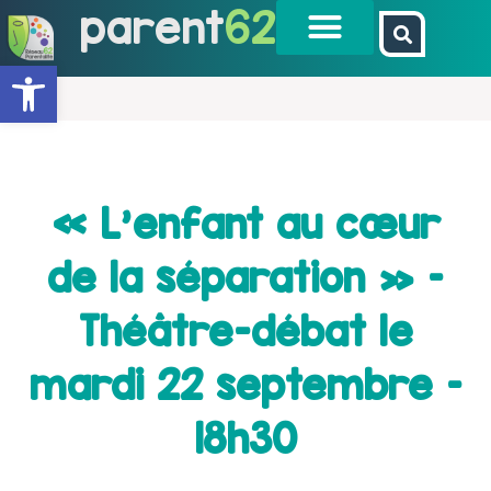
parent
62
Ouvrir la barre d’outils
« L’enfant au cœur
de la séparation » –
Théâtre-débat le
mardi 22 septembre –
18h30