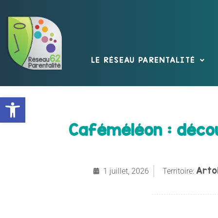
LE RÉSEAU PARENTALITÉ
Ouvrir la barre d’outils
Caféméléon : décou
Arto
1 juillet, 2026
Territoire: