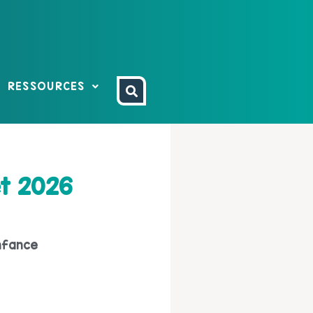
RESSOURCES
et 2026
nfance