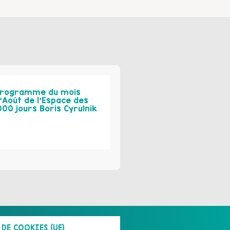
rogramme du mois
’Août de l’Espace des
000 jours Boris Cyrulnik
DE COOKIES (UE)