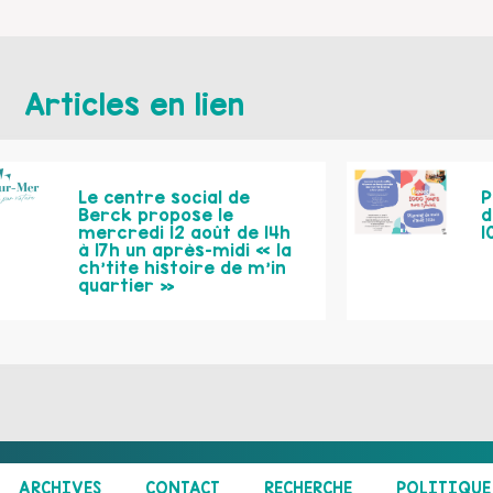
Articles en lien
Le centre social de
P
Berck propose le
d
mercredi 12 août de 14h
1
à 17h un après-midi « la
ch’tite histoire de m’in
quartier »
ARCHIVES
CONTACT
RECHERCHE
POLITIQUE 