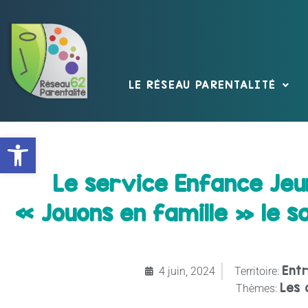
LE RÉSEAU PARENTALITÉ
Ouvrir la barre d’outils
Le service Enfance Jeun
« Jouons en famille » le sa
Ent
4 juin, 2024
Territoire:
Les 
Thèmes: