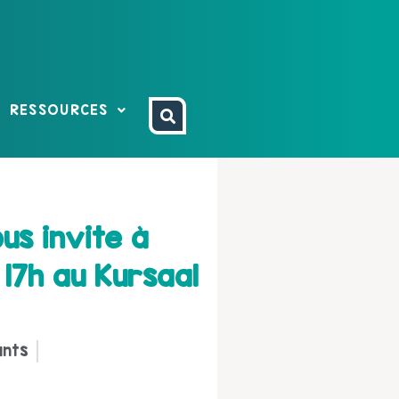
RESSOURCES
us invite à
 17h au Kursaal
ants