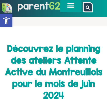
parent
62
Ouvrir la barre d’outils
Découvrez le planning
des ateliers Attente
Active du Montreuillois
pour le mois de juin
2024