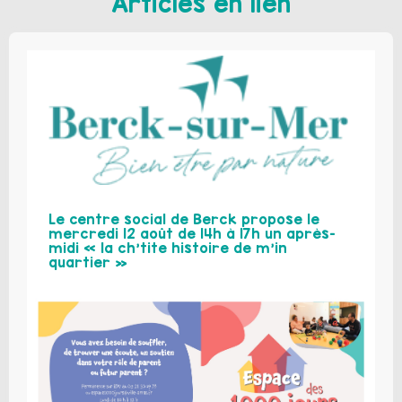
Articles en lien
Le centre social de Berck propose le
mercredi 12 août de 14h à 17h un après-
midi « la ch’tite histoire de m’in
quartier »