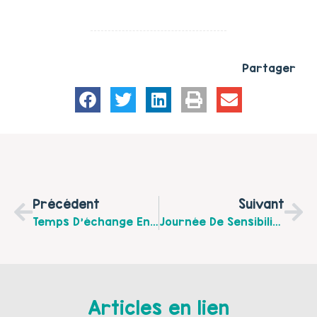
Partager
Précédent
Suivant
Temps D’échange Entre Parents : Mardi 8 Septembre À 17h30 Avec La Maison Des Ados À Espace Centre Calais
Journée De Sensibilisation Au Syndrôme D’Alcoolisation Foetale, Le 9 Septembre À Viatopia Calais.
Articles en lien