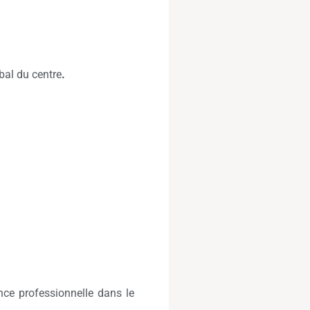
bal du centre
.
ence professionnelle dans le