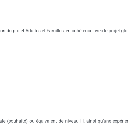
ion du projet Adultes et Familles, en cohérence avec le projet glo
ale (souhaité) ou équivalent de niveau III, ainsi qu’une expéri