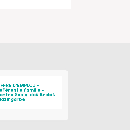
FFRE D’EMPLOI –
éférent.e famille –
entre Social des Brebis
azingarbe