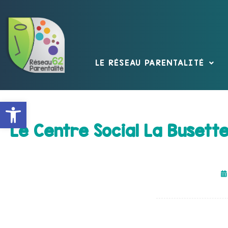
LE RÉSEAU PARENTALITÉ
Ouvrir la barre d’outils
Le Centre Social La Busette