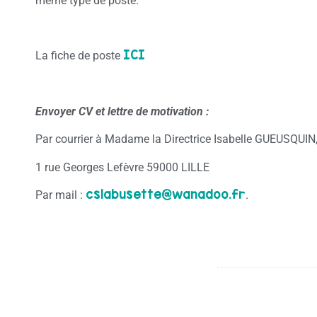
même type de poste.
ICI
La fiche de poste
Envoyer CV et lettre de motivation :
Par courrier à Madame la Directrice Isabelle GUEUSQUIN
1 rue Georges Lefèvre 59000 LILLE
cslabusette@wanadoo.fr
Par mail :
.