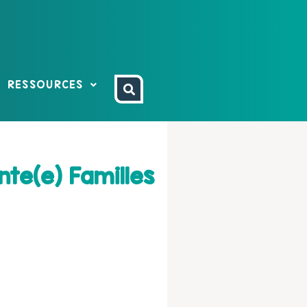
RESSOURCES
nte(e) Familles