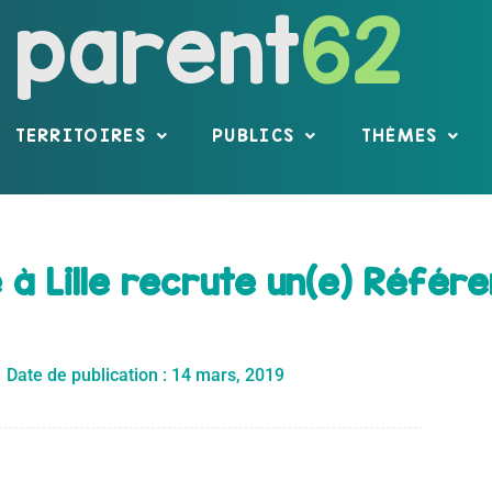
parent
62
TERRITOIRES
PUBLICS
THÈMES
 à Lille recrute un(e) Référe
Date de publication :
14 mars, 2019