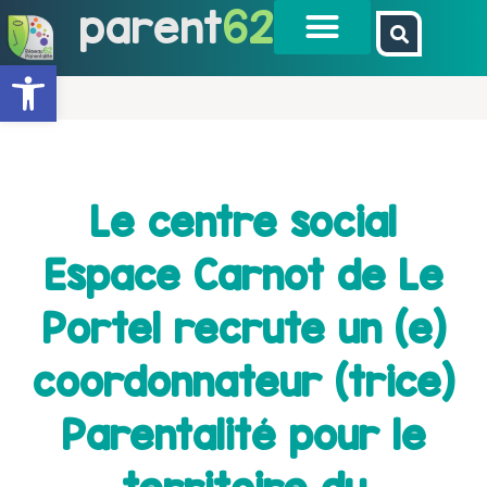
parent
62
Ouvrir la barre d’outils
Le centre social
Espace Carnot de Le
Portel recrute un (e)
coordonnateur (trice)
Parentalité pour le