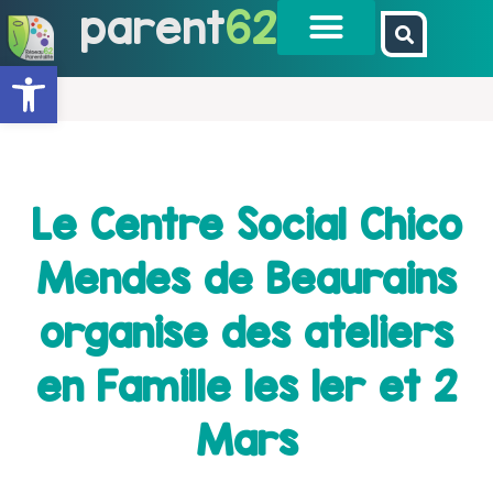
parent
62
Ouvrir la barre d’outils
Le Centre Social Chico
Mendes de Beaurains
organise des ateliers
en Famille les 1er et 2
Mars