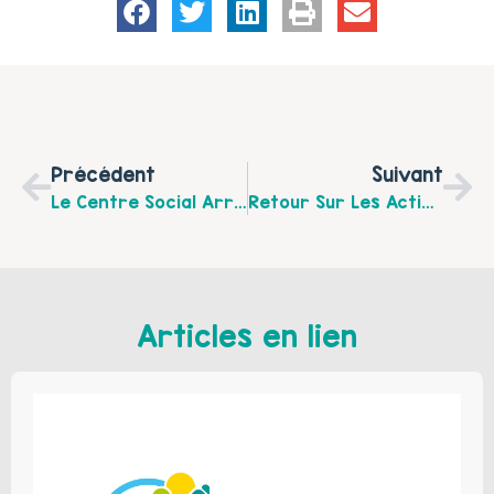
Précédent
Suivant
Le Centre Social Arras Sud Organise Une Sortie Famille « Disney Sur Glace 100 Ans De Rêves » Le Dimanche 5 Février 2017
Retour Sur Les Actions De La Quinzaine De La Parentalité Sur L’Arrageois
Articles en lien