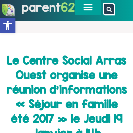
parent
62
Ouvrir la barre d’outils
Le Centre Social Arras
Ouest organise une
réunion d’informations
« Séjour en famille
été 2017 » le Jeudi 19