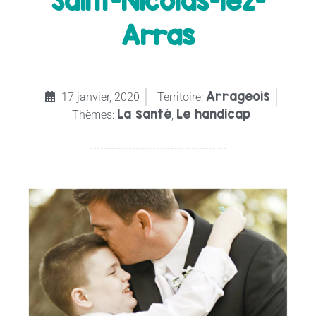
Saint-Nicolas-lez-
Arras
Arrageois
17 janvier, 2020
Territoire:
La santé
Le handicap
Thèmes:
,