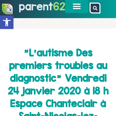
parent
62
Ouvrir la barre d’outils
"L'autisme Des
premiers troubles au
diagnostic" Vendredi
24 janvier 2020 à 18 h
Espace Chanteclair à