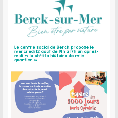
Le centre social de Berck propose le
mercredi 12 août de 14h à 17h un après-
midi « la ch’tite histoire de m’in
quartier »