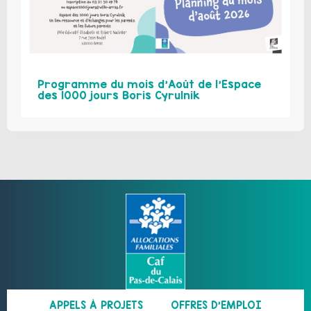
Programme du mois d’Août de l’Espace
des 1000 jours Boris Cyrulnik
APPELS À PROJETS
OFFRES D’EMPLOI