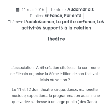
Audomarois
11 mai, 2016
Territoire:
Enfance
Parents
Publics:
,
L’adolescence
La petite enfance
Les
Thèmes:
,
,
activités supports à la relation
theâtre
L’association l’Arrêt-création située sur la commune
de Fléchin organise la 5ème édition de son festival :
Mais où va-t-on ?
Le 11 et 12 Juin théatre, cirque, danse, marionette,
musique, exposition… la programmation aussi riche
que variée s’adresse à un large public ( dès 3ans).