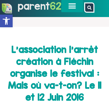
parent
62
Ouvrir la barre d’outils
L’association l’arrêt
création à Fléchin
organise le festival :
Mais où va-t-on? Le 11
et 12 Juin 2016