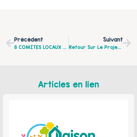
Précédent
Suivant
8 COMITES LOCAUX PARENTALITE, 8 RENDEZ VOUS EN JUIN 2016
Retour Sur Le Projet Sommeil Mis En Place Par Le Comité Local De L’Audomarois
Articles en lien