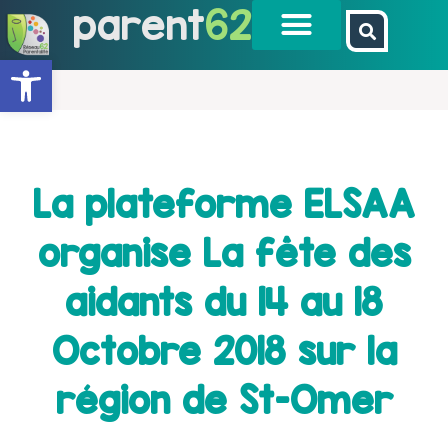
parent
62
Ouvrir la barre d’outils
La plateforme ELSAA
organise La fête des
aidants du 14 au 18
Octobre 2018 sur la
région de St-Omer