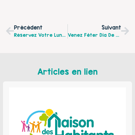
Précédent
Suivant
Réservez Votre Lundi 22 Octobre Pour Passer Un Après-Midi En Famille À St Martin-Lez-Tatinghem
Venez Fêter Dia De Los Muertos Au Centre Social Jean Ferrat Le 25 Octobre 2018 !
Articles en lien