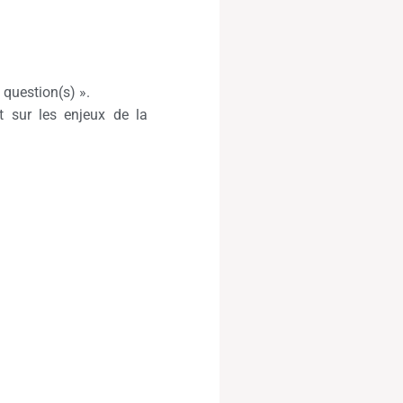
 question(s) ».
t sur les enjeux de la