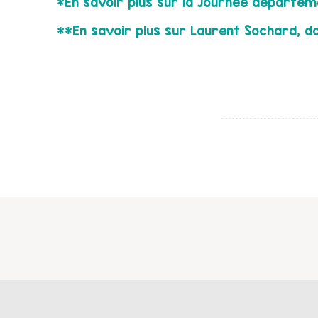
*En savoir plus sur la Journée départeme
**En savoir plus sur Laurent Sochard, d