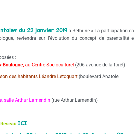
tale* du 22 janvier 2019
à Béthune « La participation en
logue, reviendra sur l’évolution du concept de parentalité e
posées :
ès-Boulogne
, au Centre Socioculturel
(206 avenue de la forêt)
ison des habitants Léandre Letoquart
(boulevard Anatole
s
, salle Arthur Lamendin
(rue Arthur Lamendin)
ICI
du Réseau