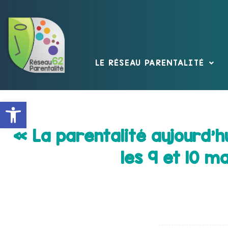
LE RÉSEAU PARENTALITÉ
Ouvrir la barre d’outils
« La parentalité aujourd’h
les 9 et 10 m