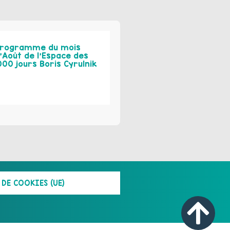
rogramme du mois
’Août de l’Espace des
000 jours Boris Cyrulnik
DE COOKIES (UE)