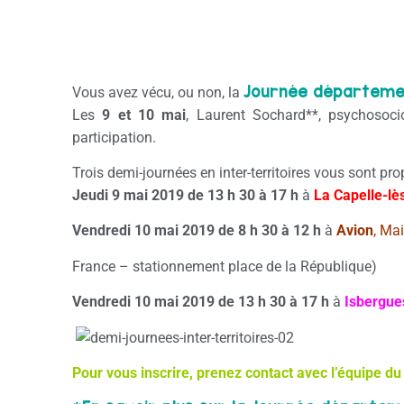
Journée départemen
Vous avez vécu, ou non, la
Les
9 et 10 mai
, Laurent Sochard**, psychosocio
participation.
Trois demi-journées en inter-territoires vous sont pro
Jeudi 9 mai 2019 de 13 h 30 à 17 h
à
La Capelle-l
Vendredi 10 mai 2019 de 8 h 30 à 12 h
à
Avion
, Ma
France – stationnement place de la République)
Vendredi 10 mai 2019 de 13 h 30 à 17 h
à
Isbergue
Pour vous inscrire, prenez contact avec l’équipe 