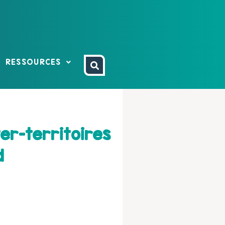
RESSOURCES
er-territoires
d