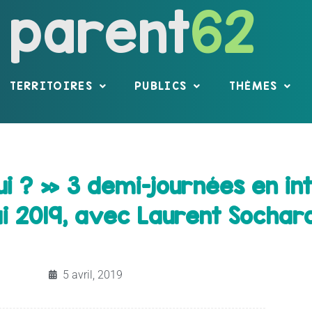
parent
62
TERRITOIRES
PUBLICS
THÈMES
ui ? » 3 demi-journées en int
ai 2019, avec Laurent Sochar
5 avril, 2019