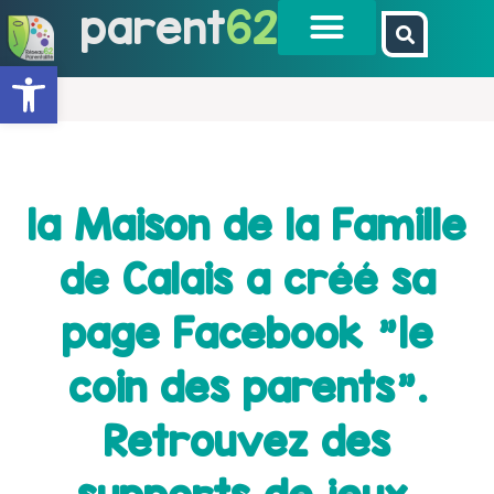
parent
62
Ouvrir la barre d’outils
la Maison de la Famille
de Calais a créé sa
page Facebook "le
coin des parents".
Retrouvez des