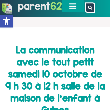
parent
62
Ouvrir la barre d’outils
La communication
avec le tout petit
samedi 10 octobre de
9 h 30 à 12 h salle de la
maison de l’enfant à