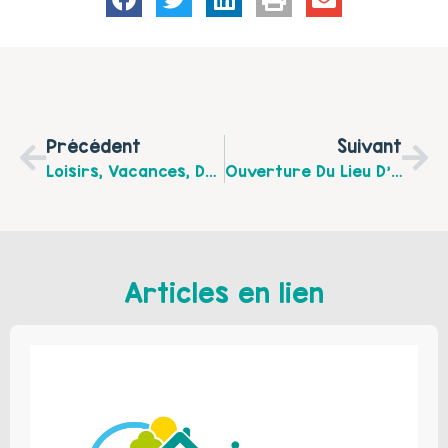
Précédent
Suivant
Loisirs, Vacances, Découvertes Sportives En Familles Pendant L’été Dans Le Calaisis
Ouverture Du Lieu D’Accueil Enfant-Parent "La Bulle Verte" À Guînes
Articles en lien