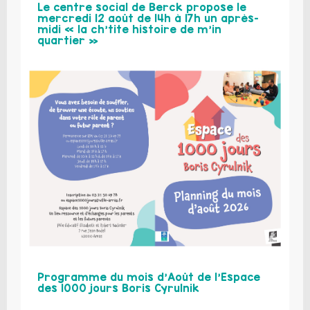
Le centre social de Berck propose le
mercredi 12 août de 14h à 17h un après-
midi « la ch’tite histoire de m’in
quartier »
Programme du mois d’Août de l’Espace
des 1000 jours Boris Cyrulnik