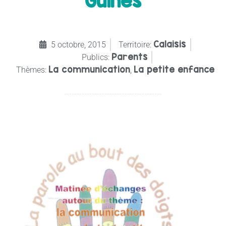
Guines
Calaisis
5 octobre, 2015
Territoire:
Parents
Publics:
La communication
La petite enfance
Thèmes:
,