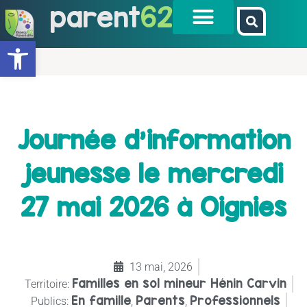
parent
62
Ouvrir la barre d’outils
Journée d’information
jeunesse le mercredi
27 mai 2026 à Oignies
13 mai, 2026
Familles en sol mineur Hénin Carvin
Territoire:
En famille
Parents
Professionnels
Publics:
,
,