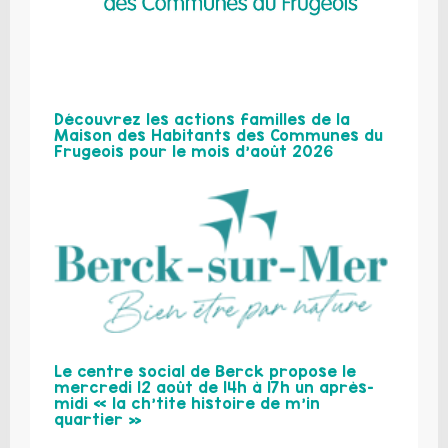
Découvrez les actions familles de la
Maison des Habitants des Communes du
Frugeois pour le mois d’août 2026
Le centre social de Berck propose le
mercredi 12 août de 14h à 17h un après-
midi « la ch’tite histoire de m’in
quartier »