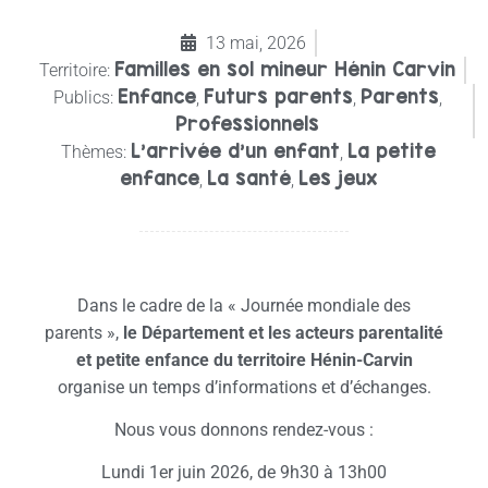
13 mai, 2026
Familles en sol mineur Hénin Carvin
Territoire:
Enfance
Futurs parents
Parents
Publics:
,
,
,
Professionnels
L'arrivée d'un enfant
La petite
Thèmes:
,
enfance
La santé
Les jeux
,
,
Dans le cadre de la « Journée mondiale des
parents »,
le Département et les acteurs parentalité
et petite enfance du territoire Hénin-Carvin
organise un temps d’informations et d’échanges.
Nous vous donnons rendez-vous :
Lundi 1er juin 2026, de 9h30 à 13h00