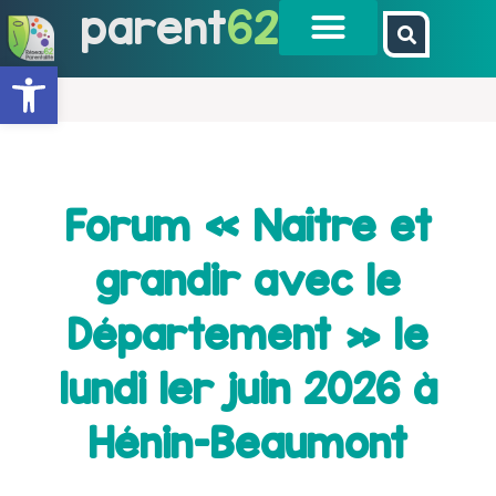
parent
62
Ouvrir la barre d’outils
Forum « Naître et
grandir avec le
Département » le
lundi 1er juin 2026 à
Hénin-Beaumont