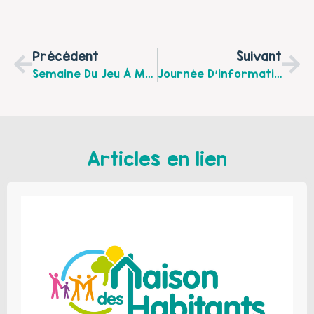
Précédent
Suivant
Semaine Du Jeu À Montigny-En-Gohelle
Journée D’information Jeunesse Le Mercredi 27 Mai 2026 À Oignies
Articles en lien