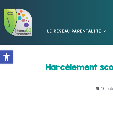
LE RÉSEAU PARENTALITÉ
Ouvrir la barre d’outils
Harcèlement scola
10 oct