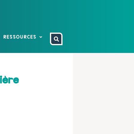
RESSOURCES
sière