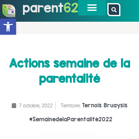
parent
62
Ouvrir la barre d’outils
Actions semaine de la
parentalité
Ternois Bruaysis
7 octobre, 2022
Territoire:
#SemainedelaParentalité2022