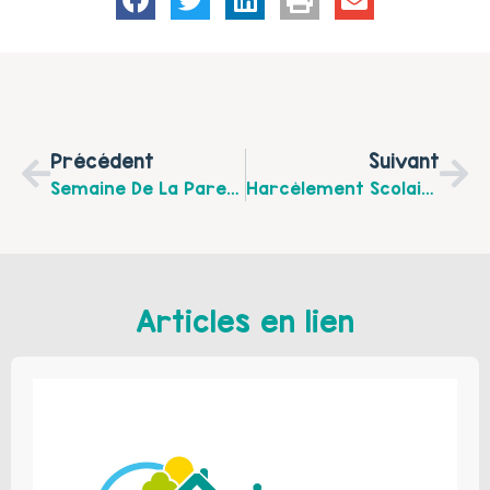
Précédent
Suivant
Semaine De La Parentalité 2022
Harcèlement Scolaire – Ville De Bruay La Buissière
Articles en lien