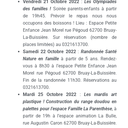
Vendredi 21 Octobre 2022
:
Les Olympiades
des familles !
Soirée parents-enfants à partir
de 19h45. Prévoir le repas nous nous
occupons des boissons ! Lieu : Espace Petite
Enfance Jean Morel rue Pégoud 62700 Bruay-
La-Buissière. Sur réservation (nombre de
places limitées) au 0321613700.
Samedi 22 Octobre 2022
:
Randonnée Santé
Nature en famille
à partir de 5 ans. Rendez-
vous à 8h30 à l’espace Petite Enfance Jean
Morel rue Pégoud 62700 Bruay-La-Buissière.
Fin de la randonnée 11h30. Réservations au
0321613700.
Mardi 25 Octobre 2022
:
Les mardis art
plastique ! Construction du range doudou en
palettes pour l’espace Famille La Parenthèse
, à
partir de 19h à l’espace animation La Bulle,
rue Augustin Caron 62700 Bruay-La-Buissière.