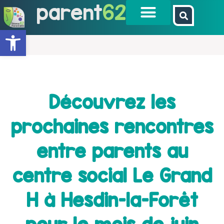
parent
62
Ouvrir la barre d’outils
Découvrez les
prochaines rencontres
entre parents au
centre social Le Grand
H à Hesdin-la-Forêt