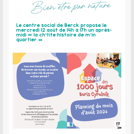
Le centre social de Berck propose le
mercredi 12 août de 14h à 17h un après-
midi « la ch’tite histoire de m’in
quartier »