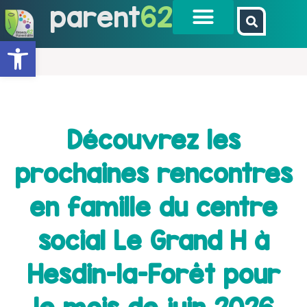
parent
62
Ouvrir la barre d’outils
Découvrez les
prochaines rencontres
en famille du centre
social Le Grand H à
Hesdin-la-Forêt pour