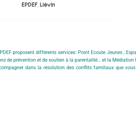
EPDEF
Liévin
,
EPDEF proposent différents services: Point Ecoute Jeunes ; Esp
ons de prévention et de soutien à la parentalité… et la Médiation 
compagner dans la résolution des conflits familiaux que vou