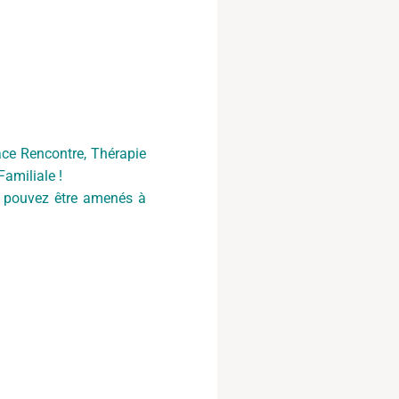
ace Rencontre, Thérapie
Familiale !
s pouvez être amenés à