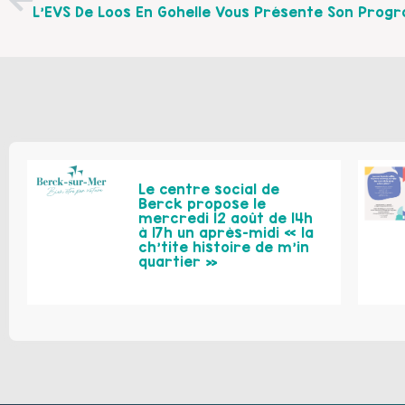
Le centre social de
Berck propose le
mercredi 12 août de 14h
à 17h un après-midi « la
ch’tite histoire de m’in
quartier »