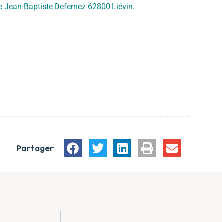
rue Jean-Baptiste Defernez 62800 Liévin.
Partager