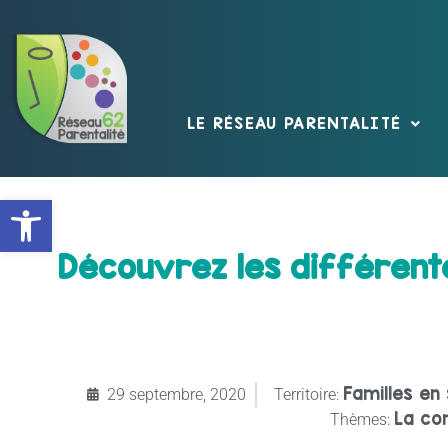
LE RÉSEAU PARENTALITÉ
Ouvrir la barre d’outils
Découvrez les différente
Familles en
29 septembre, 2020
Territoire:
La co
Thèmes: