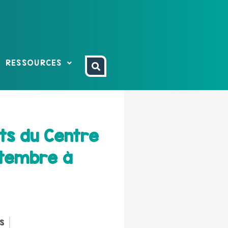
RESSOURCES
ts du Centre
ptembre à
s