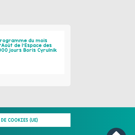
rogramme du mois
’Août de l’Espace des
000 jours Boris Cyrulnik
DE COOKIES (UE)