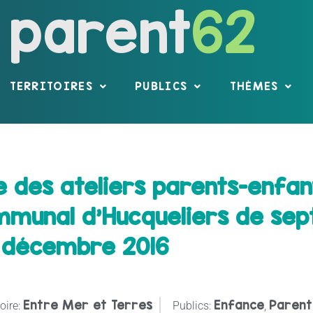
parent
62
TERRITOIRES
PUBLICS
THÈMES
des ateliers parents-enfan
ommunal d'Hucqueliers de se
décembre 2016
Entre Mer et Terres
Enfance
Parent
oire:
Publics:
,