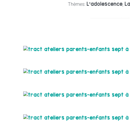
L’adolescence
La
Thèmes:
,