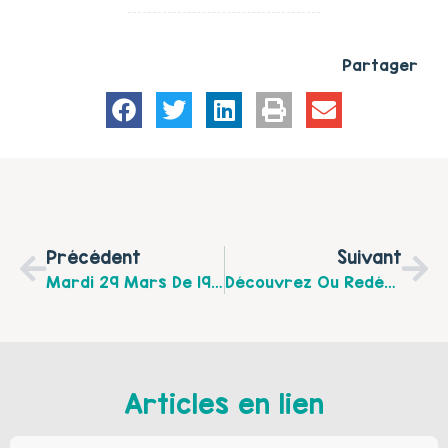
Partager
Précédent
Suivant
Mardi 29 Mars De 19h À 20h30 À Fruges La CCHPM Organise Un Temps D’échanges Entre Parents Animé Par Le Point Accueil Ecoute Jeunes Et Parents
Découvrez Ou Redécouvrez L’action De Lire Et Faire Lire Dans Le Montreuillois
Articles en lien