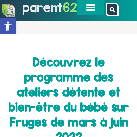
parent
62
Ouvrir la barre d’outils
Découvrez le
programme des
ateliers détente et
bien-être du bébé sur
Fruges de mars à juin