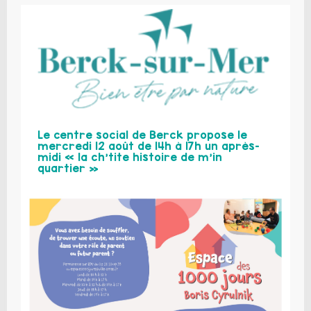
Le centre social de Berck propose le
mercredi 12 août de 14h à 17h un après-
midi « la ch’tite histoire de m’in
quartier »