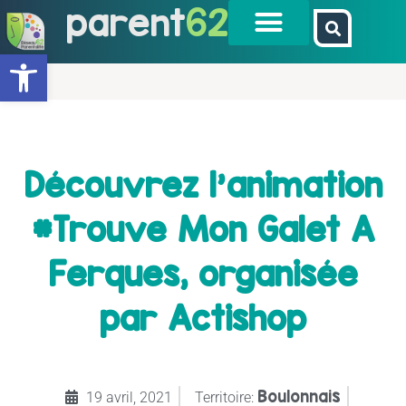
parent
62
Ouvrir la barre d’outils
Découvrez l’animation
#Trouve Mon Galet A
Ferques, organisée
par Actishop
Boulonnais
19 avril, 2021
Territoire: