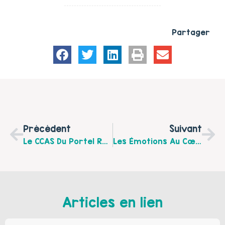
Partager
Précédent
Suivant
Le CCAS Du Portel Recherche Un.e Référent.e De Parcours Pour Le Programme De Réussite Educative
Les Émotions Au Cœur De Rencontres Entre Parents, Au Centre Socio-Culturel Le Nautilus
Articles en lien