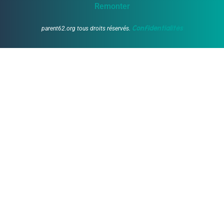
Remonter
Confidentialités
parent62.org tous droits réservés.