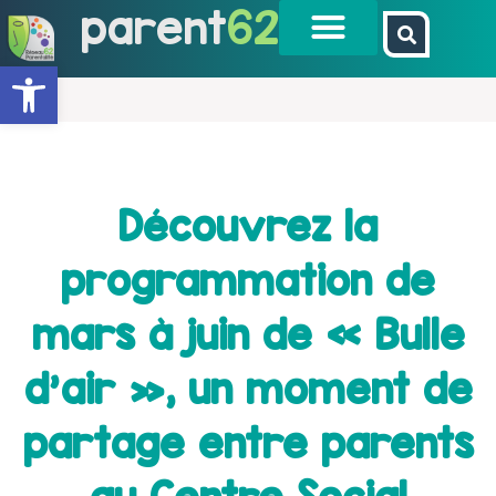
parent
62
Ouvrir la barre d’outils
Découvrez la
programmation de
mars à juin de « Bulle
d’air », un moment de
partage entre parents