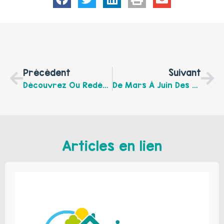
Précédent
Suivant
Découvrez Ou Redécouvrez L’action De Lire Et Faire Lire Dans Le Montreuillois
De Mars À Juin Des Ateliers Sont Proposés Aux Parents Avec Enfants De Moins De 6 Ans Par Le Centre Social D’Etaples
Articles en lien