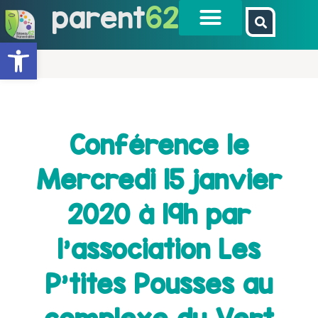
parent
62
Ouvrir la barre d’outils
Conférence le
Mercredi 15 janvier
2020 à 19h par
l'association Les
P'tites Pousses au