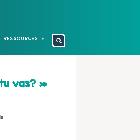
RESSOURCES
 tu vas? »
ls