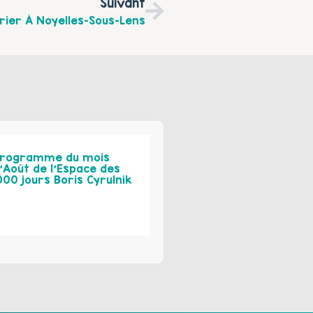
Suivant
rier À Noyelles-Sous-Lens
rogramme du mois
’Août de l’Espace des
000 jours Boris Cyrulnik