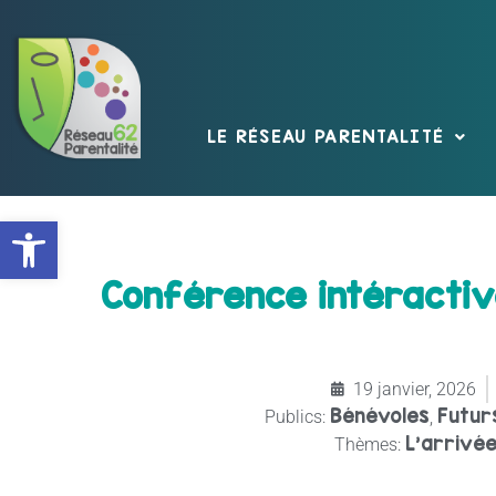
LE RÉSEAU PARENTALITÉ
Ouvrir la barre d’outils
Conférence intéractiv
19 janvier, 2026
Bénévoles
Futur
Publics:
,
L'arrivé
Thèmes: