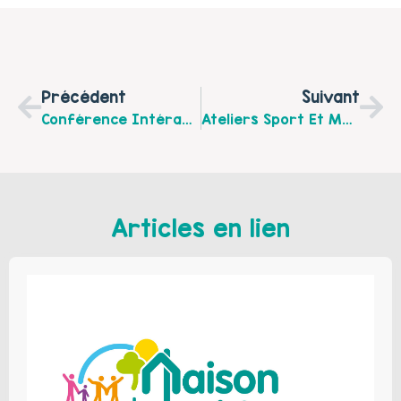
Précédent
Suivant
Conférence Intéractive « Et Toi Parent, Comment Tu Vas? »
Ateliers Sport Et Maternité « Bouger Pendant Les 1000 Jours De Mon Bébé »
Articles en lien