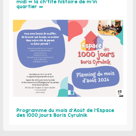
midi « la ch’tite histoire de m’in
quartier »
Programme du mois d’Août de l’Espace
des 1000 jours Boris Cyrulnik