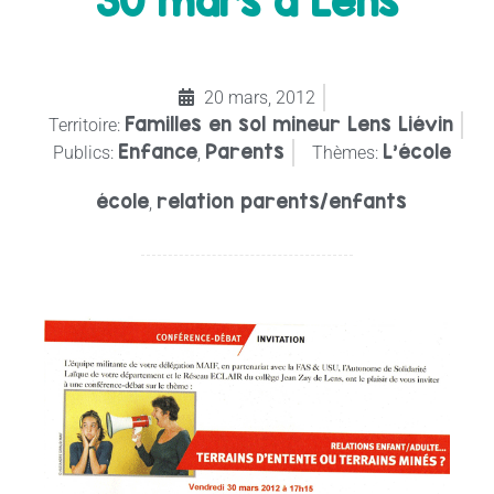
30 mars à Lens
20 mars, 2012
Familles en sol mineur Lens Liévin
Territoire:
Enfance
Parents
L'école
Publics:
,
Thèmes:
école
relation parents/enfants
,