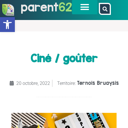
parent
62
Ouvrir la barre d’outils
Ciné / goûter
Ternois Bruaysis
20 octobre, 2022
Territoire: