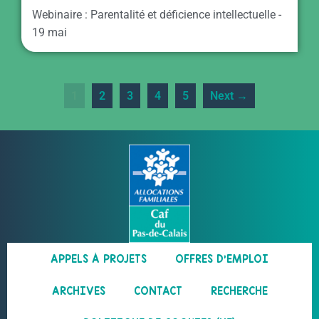
Webinaire : Parentalité et déficience intellectuelle -
19 mai
1
2
3
4
5
Next →
APPELS À PROJETS
OFFRES D’EMPLOI
ARCHIVES
CONTACT
RECHERCHE