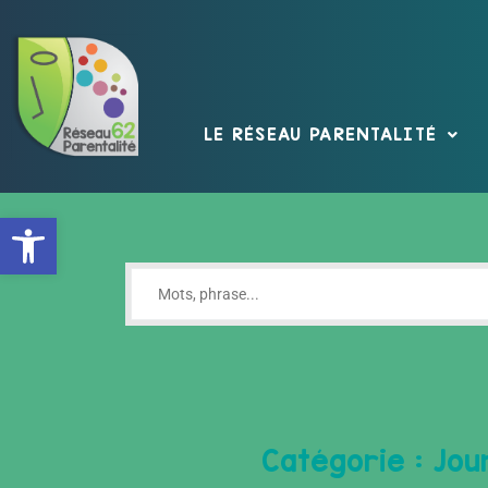
LE RÉSEAU PARENTALITÉ
Ouvrir la barre d’outils
Catégorie : Jo