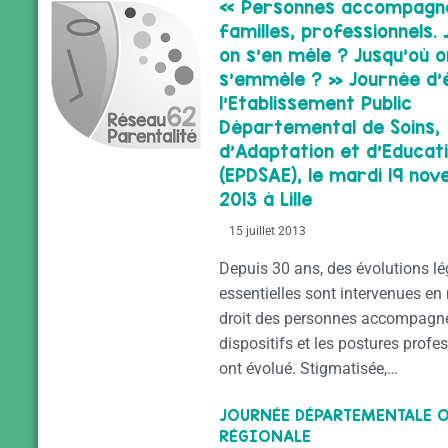
« Personnes accompagn
familles, professionnels.
on s’en mêle ? Jusqu’où o
s’emmêle ? » Journée d’
l’Etablissement Public
Départemental de Soins,
d’Adaptation et d’Educat
(EPDSAE), le mardi 19 no
2013 à Lille
15 juillet 2013
Depuis 30 ans, des évolutions lé
essentielles sont intervenues en
droit des personnes accompagn
dispositifs et les postures profe
ont évolué. Stigmatisée,…
JOURNÉE DÉPARTEMENTALE 
RÉGIONALE