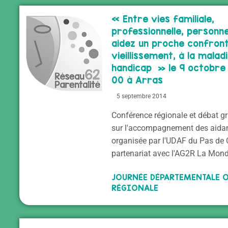
« Entre vies familiale,
professionnelle, personne
aidez un proche confron
vieillissement, à la malad
handicap » le 9 octobre 
00 à Arras
5 septembre 2014
Conférence régionale et débat g
sur l'accompagnement des aidan
organisée par l'UDAF du Pas de 
partenariat avec l'AG2R La Mond
JOURNÉE DÉPARTEMENTALE 
RÉGIONALE