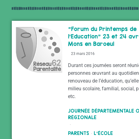
"Forum du Printemps de
l’Education" 23 et 24 avri
Mons en Baroeul
23 mars 2016
Durant ces journées seront réun
personnes œuvrant au quotidien
renouveau de l’éducation, qu’elle
milieu scolaire, familial, social,
etc.
JOURNÉE DÉPARTEMENTALE 
RÉGIONALE
·
PARENTS
L'ÉCOLE
·