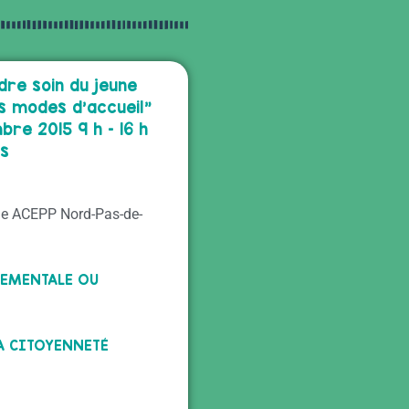
dre soin du jeune
s modes d’accueil"
bre 2015 9 h – 16 h
es
ine ACEPP Nord-Pas-de-
TEMENTALE OU
A CITOYENNETÉ