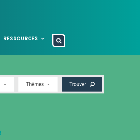
RESSOURCES
s
Thèmes
Trouver
e