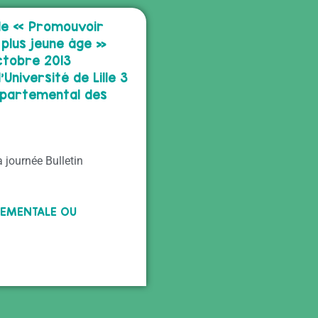
de « Promouvoir
e plus jeune âge »
ctobre 2013
Université de Lille 3
épartemental des
journée Bulletin
TEMENTALE OU