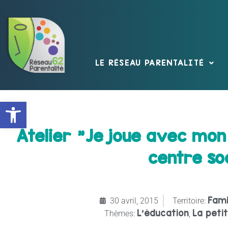
LE RÉSEAU PARENTALITÉ
Ouvrir la barre d’outils
Atelier "Je joue avec mon b
centre so
Fami
30 avril, 2015
Territoire:
L'éducation
La peti
Thèmes:
,