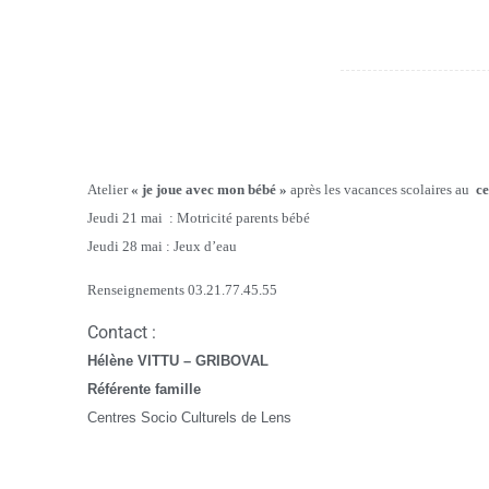
Atelier
« je joue avec mon bébé »
après les vacances scolaires au
ce
Jeudi 21 mai : Motricité parents bébé
Jeudi 28 mai : Jeux d’eau
Renseignements 03.21.77.45.55
Contact :
H
élène VITTU – GRIBOVAL
Référente famille
Centres Socio Culturels de Lens