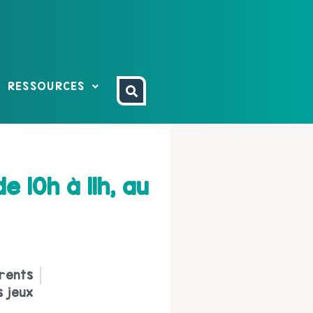
RESSOURCES
 10h à 11h, au
rents
s jeux