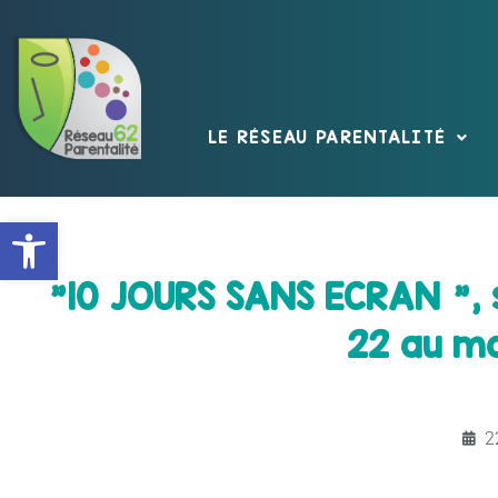
LE RÉSEAU PARENTALITÉ
Ouvrir la barre d’outils
"10 JOURS SANS ECRAN ", s
22 au m
2