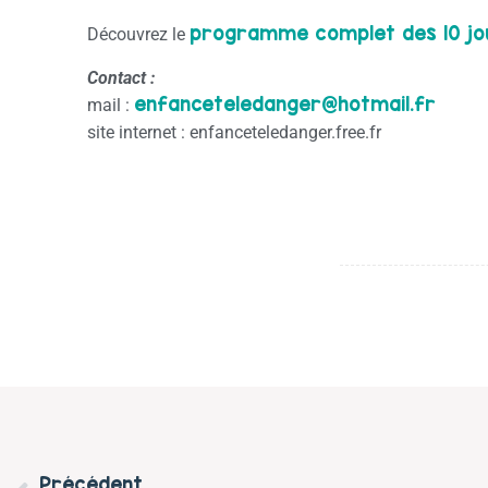
programme complet des 10 jou
Découvrez le
Contact :
enfanceteledanger@hotmail.fr
mail :
site internet : enfanceteledanger.free.fr
Précédent