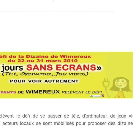
vent le défi de se passer de télé, d’ordinateur, de jeux v
acteurs locaux se sont mobilisés pour proposer des dizaines 