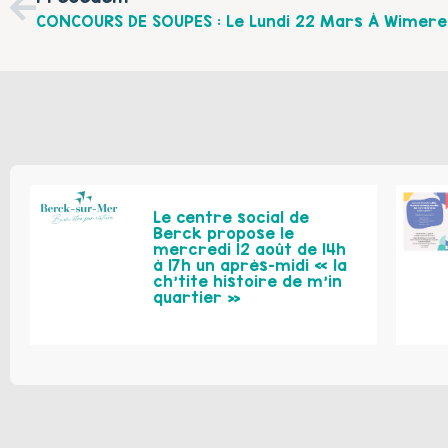
CONCOURS DE SOUPES : Le Lundi 22 Mars À Wimere
Le centre social de
Berck propose le
mercredi 12 août de 14h
à 17h un après-midi « la
ch’tite histoire de m’in
quartier »