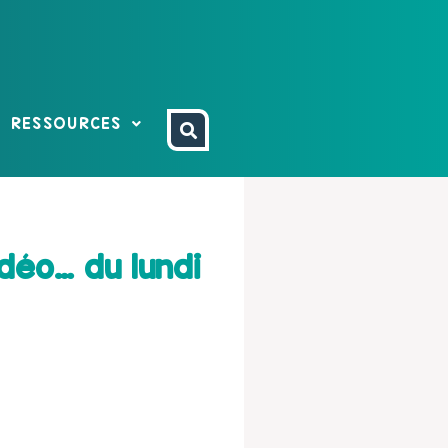
RESSOURCES
déo… du lundi