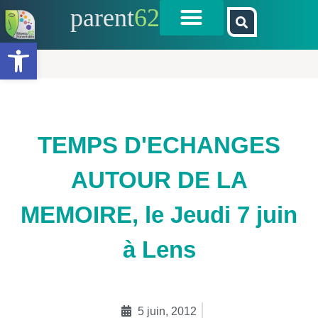
parent
62
Ouvrir la barre d’outils
TEMPS D'ECHANGES
AUTOUR DE LA
MEMOIRE, le Jeudi 7 juin
à Lens
5 juin, 2012