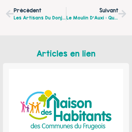
Précédent
Suivant
Les Artisans Du Donjon De Bours
Le Moulin D’Auxi : Qui Sommes Nous?
Articles en lien