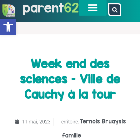
parent
62
Ouvrir la barre d’outils
Week end des
sciences – Ville de
Cauchy à la tour
Ternois Bruaysis
11 mai, 2023
Territoire:
famille