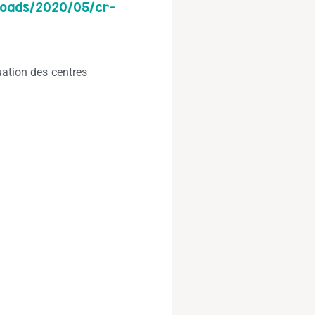
loads/2020/05/cr-
uation des centres