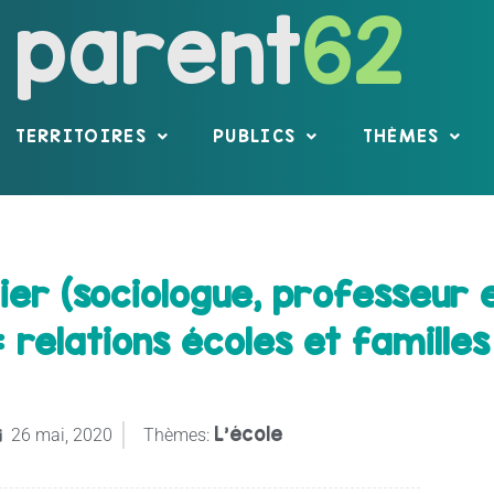
parent
62
TERRITOIRES
PUBLICS
THÈMES
er (sociologue, professeur 
: relations écoles et familles
L'école
26 mai, 2020
Thèmes: