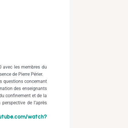
020 avec les membres du
ence de Pierre Périer.
les questions concernant
formation des enseignants
r du confinement et de la
 perspective de l’après
utube.com/watch?