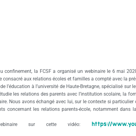
t du confinement, la FCSF a organisé un webinaire le 6 mai 2
e consacré aux relations écoles et familles a compté avec la prés
 de l’éducation à l’université de Haute-Bretagne, spécialisé sur 
 il étudie les relations des parents avec l’institution scolaire, la 
laire. Nous avons échangé avec lui, sur le contexte si particulie
nts concernant les relations parents-école, notamment dans la
https://www.yo
u webinaire sur cette vidéo: