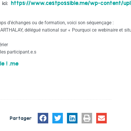
https://www.cestpossible.me/wp-content/up
 ici:
emps d’échanges ou de formation, voici son séquençage :
ARTHALAY, délégué national sur « Pourquoi ce webinaire et sit
rier
es participant.e.s
le ! .me
Partager