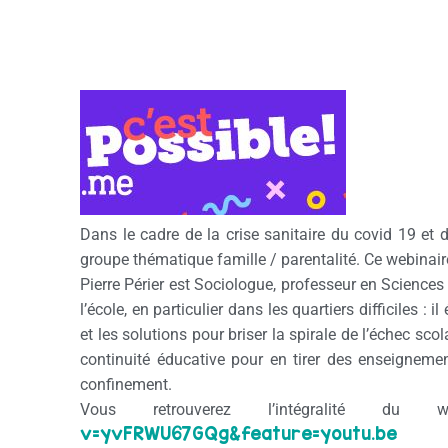
Dans le cadre de la crise sanitaire du covid 19 e
groupe thématique famille / parentalité. Ce webinair
Pierre Périer est Sociologue, professeur en Sciences
l’école, en particulier dans les quartiers difficiles :
et les solutions pour briser la spirale de l’échec sco
continuité éducative pour en tirer des enseigneme
confinement.
Vous retrouverez l’intégralité d
v=yvFRWU67GQg&feature=youtu.be