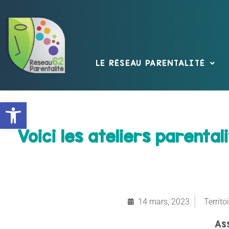
LE RÉSEAU PARENTALITÉ
Ouvrir la barre d’outils
Voici les ateliers parental
14 mars, 2023
Territoi
As