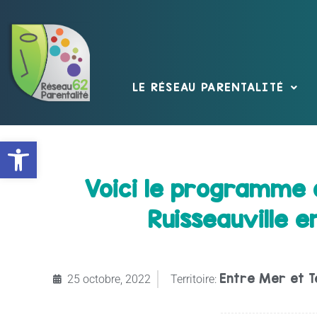
LE RÉSEAU PARENTALITÉ
Ouvrir la barre d’outils
Voici le programme 
Ruisseauville
Entre Mer et T
25 octobre, 2022
Territoire: