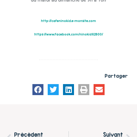
http://cafeninokid.e-monsite.
com
https://www.facebook.com/
ninokid62800/
Partager
Précédent
Suivant