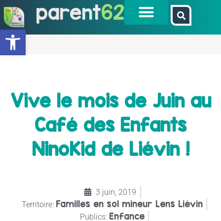
parent
62
Ouvrir la barre d’outils
Vive le mois de Juin au
Café des Enfants
NinoKid de Liévin !
3 juin, 2019
Familles en sol mineur Lens Liévin
Territoire:
Enfance
Publics: