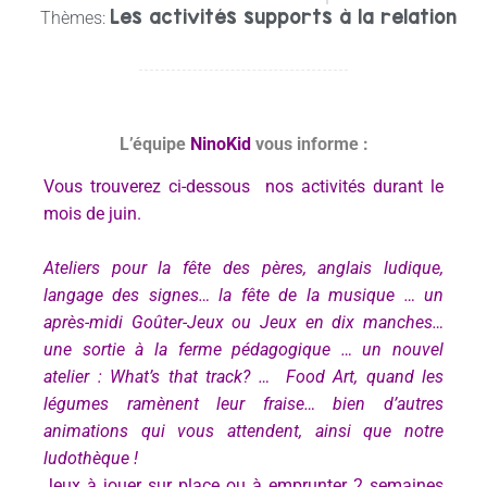
Les activités supports à la relation
Thèmes:
L’équipe
NinoKid
vous informe :
Vous trouverez ci-dessous nos activités durant le
mois de juin.
Ateliers pour la fête des pères, anglais ludique,
langage des signes… la fête de la musique … un
après-midi Goûter-Jeux ou Jeux en dix manches…
une sortie à la ferme pédagogique … un nouvel
atelier : What’s that track? … Food Art, quand les
légumes ramènent leur fraise… bien d’autres
animations qui vous attendent, ainsi que notre
ludothèque !
Jeux à jouer sur place ou à emprunter 2 semaines