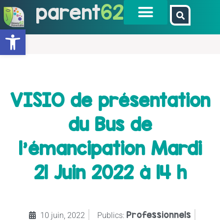
parent
62
Ouvrir la barre d’outils
VISIO de présentation
du Bus de
l’émancipation Mardi
21 Juin 2022 à 14 h
Professionnels
10 juin, 2022
Publics: