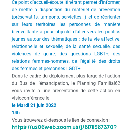
Ce point d’accueil-écoute itinérant permet d’informer,
de mettre à disposition du matériel de prévention
(préservatifs, tampons, serviettes…) et de réorienter
sur leurs territoires les personnes de manière
bienveillante a pour objectif d’aller vers les publics
jeunes autour des thématiques : de la vie affective,
relationnelle et sexuelle, de la santé sexuelle, des
violences de genre, des questions LGBT+, des
relations femmes-hommes, de
l
‘égalité, des droits
des femmes et personnes LGBT+.
Dans le cadre du déploiement plus large de
l
‘action
du
Bus
de
l
‘
émancipation
, le Planning Familial62
vous invite à une présentation de cette action en
visioconférence le :
le Mardi 21 juin 2022
14h
Vous trouverez ci-dessous le lien de connexion :
https://us06web.zoom.us/j/
81711567370?