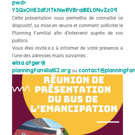
pwd=
Y3QxOHE3dFJtTkNwRVBra1BEL0NvZz
09
Cette présentation vous permettra de connaître ce
dispositif, sa mise en œuvre et comment solliciter le
Planning Familial afin d’intervenir auprès de vos
publics.
Vous êtes invité.e.s à informer de votre présence à
l
‘une des adresses mails suivantes :
elisa.atger@
planningfamilial62.org
contact@planningfami
ou