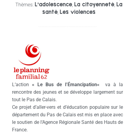
L’adolescence
La citoyenneté
La
Thèmes:
,
,
santé
Les violences
,
L
‘action
« Le
Bus
de
l
’
Émancipation
«
va à la
rencontre des jeunes et se développe largement sur
tout le Pas de Calais.
Ce projet d’aller-vers et d’éducation populaire sur le
département du Pas de Calais est mis en place avec
le soutien de
l
‘Agence Régionale Santé des Hauts de
France.