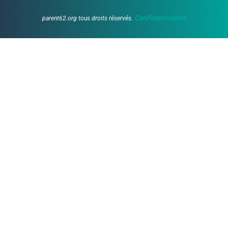
Confidentialités
parent62.org tous droits réservés.