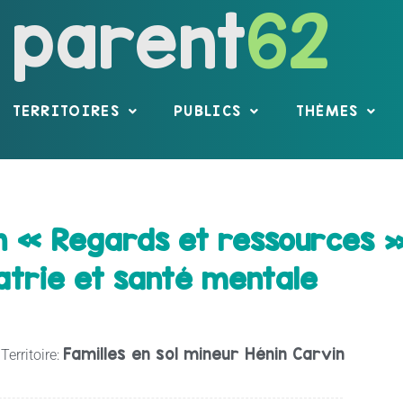
parent
62
TERRITOIRES
PUBLICS
THÈMES
n « Regards et ressources »
atrie et santé mentale
Familles en sol mineur Hénin Carvin
Territoire: