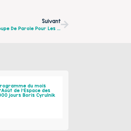
Suivant
Parenthèse Parentale – Un Nouveau Groupe De Parole Pour Les Parents Séparés
rogramme du mois
’Août de l’Espace des
000 jours Boris Cyrulnik