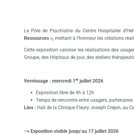
Le Pôle de Psychiatrie du Centre Hospitalier d’Hé
Ressources »,
mettant à l’honneur les créations réal
Cette exposition valorise les réalisations des usag
Groupe, des Hôpitaux de jour, des ateliers thérapeut
er
Vernissage : mercredi 1
juillet 2026
Exposition libre de 9h à 12h
Temps de rencontre entre usagers, partenaires
Lieu :
Hall de la Clinique Fleury Joseph Crepin, au 
–> Exposition visible jusqu’au 17 juillet 2026