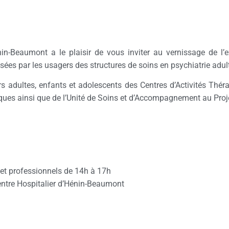
nin-Beaumont a le plaisir de vous inviter au vernissage de l’
isées par les usagers des structures de soins en psychiatrie adul
ers adultes, enfants et adolescents des Centres d’Activités Thé
iques ainsi que de l’Unité de Soins et d’Accompagnement au Proj
 et professionnels de 14h à 17h
Centre Hospitalier d’Hénin-Beaumont