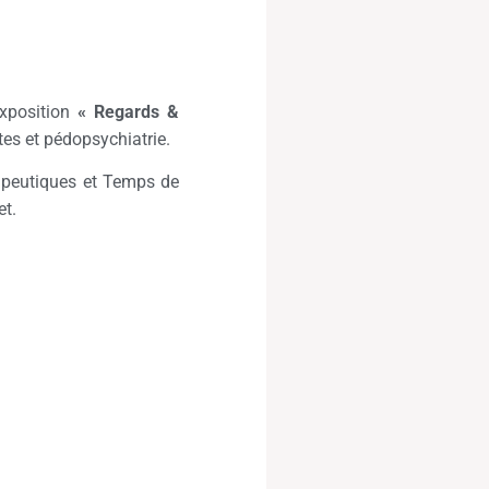
exposition
« Regards &
tes et pédopsychiatrie.
rapeutiques et Temps de
et.