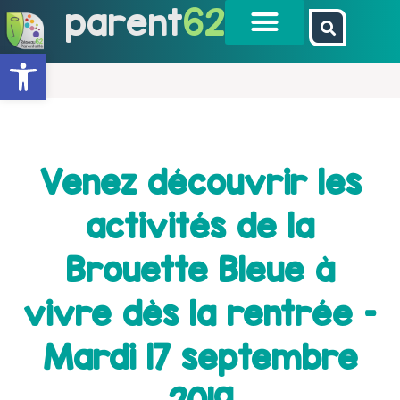
parent
62
Ouvrir la barre d’outils
Venez découvrir les
activités de la
Brouette Bleue à
vivre dès la rentrée –
Mardi 17 septembre